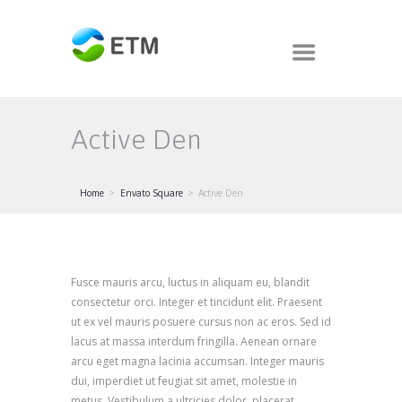
Active Den
Home
Envato Square
Active Den
Fusce mauris arcu, luctus in aliquam eu, blandit
consectetur orci. Integer et tincidunt elit. Praesent
ut ex vel mauris posuere cursus non ac eros. Sed id
lacus at massa interdum fringilla. Aenean ornare
arcu eget magna lacinia accumsan. Integer mauris
dui, imperdiet ut feugiat sit amet, molestie in
metus. Vestibulum a ultricies dolor, placerat