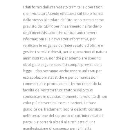
I dati forniti dall’interessato tramite le operazioni
che il visitatore/utente effettuerà sul Sito o forniti
dallo stesso al titolare del Sito sono trattati come
previsto dal GDPR per l’inserimento nell’archivio
degli utenti/visitatori che desiderano ricevere
informazioni e la newsletter informativa, per
verificare le esigenze dell’interessato ed offrire e
gestire i servizi richiesti, per le operazioni di natura
amministrativa, nonché per adempiere specifici
obblighi o seguire specifici compiti previsti dalla
legge. I dati potranno anche essere utilizzati per
estrapolazioni statistiche e per comunicazioni
commerciali e promozionali, fermo restando la
facoltà del visitatore/utilizzatore del Sito di
comunicare in qualsiasi momento la volontà di non
voler più ricevere tali comunicazioni. La base
giuridica dei trattamenti sopra descritti consiste
nell’esecuzione del rapporto di cui l’interessato è
parte. Si ricorrerà altresì alla richiesta di una
manifestazione di consenso per le finalità