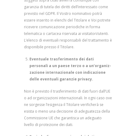
soggetti sopra citati avverrà comunque con
garanzia di tutela dei diritti dell’interessato come
previsto nel GDPR. Il Vostro nominativo potrà
essere inserito in elenchi del Titolare e Voi potrete
ricevere comunicazione periodiche in forma
telematica o cartacea riservata ai visitatori/utenti.
L’elenco di eventuali responsabili del trattamento è
disponibile presso il Titolare.
Eventuale trasferimento dei dati
personali a un paese terzo o a un’organiz­
zazione internazionale con indicazione
delle eventuali garanzie privacy.
Non è previsto il trasferimento di dati fuori dall’UE
o ad organizzazioni internazionali. In ogni caso ove
ne sorgesse l’esigenza il Titolare verificherà se
esista o meno una decisione di adeguatezza della
Commissione UE che garantisca un adeguato
livello di protezione dei dati.