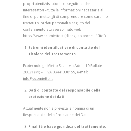
propri utenti/visitatori – di seguito anche
interessato/i – tutte le informazioni necessarie al
fine di permettergli di comprendere come saranno
trattati i suoi dati personali a seguito del
conferimento attraverso il sito web
https://www.ecomietto.it (di seguito anche il “Sito”).
Estremi identificativi e di contatto del
Titolare del Trattamento.
Ecotecnologie Mietto S.r.l. – via Adda, 10 Bollate
20021 (MI) – P.IVA 08441330159, e-mail:
info@ecomietto.it
Dati di contatto del responsabile della
protezione dei dati
Attualmente non è prevista la nomina di un
Responsabile della Protezione dei Dati.
Finalità e base giuridica del trattamento.