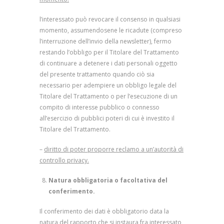
l’interessato può revocare il consenso in qualsiasi
momento, assumendosene le ricadute (compreso
l’interruzione dell’invio della newsletter), fermo
restando l’obbligo per il Titolare del Trattamento
di continuare a detenere i dati personali oggetto
del presente trattamento quando ciò sia
necessario per adempiere un obbligo legale del
Titolare del Trattamento o per l’esecuzione di un
compito di interesse pubblico o connesso
all’esercizio di pubblici poteri di cui è investito il
Titolare del Trattamento.
–
diritto di poter proporre reclamo a un’autorità di
controllo privacy.
Natura
obbligatoria o facoltativa del
conferimento.
Il conferimento dei dati è obbligatorio data la
natura del rapporto che si instaura fra interessato