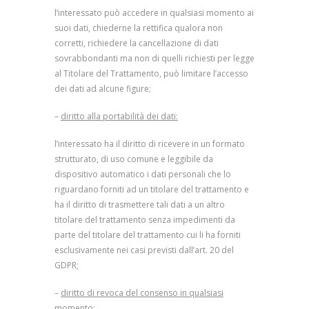
l’interessato può accedere in qualsiasi momento ai
suoi dati, chiederne la rettifica qualora non
corretti, richiedere la cancellazione di dati
sovrabbondanti ma non di quelli richiesti per legge
al Titolare del Trattamento, può limitare l’accesso
dei dati ad alcune figure;
–
diritto alla portabilità dei dati:
l’interessato ha il diritto di ricevere in un formato
strutturato, di uso comune e leggibile da
dispositivo automatico i dati personali che lo
riguardano forniti ad un titolare del trattamento e
ha il diritto di trasmettere tali dati a un altro
titolare del trattamento senza impedimenti da
parte del titolare del trattamento cui li ha forniti
esclusivamente nei casi previsti dall’art. 20 del
GDPR;
–
diritto di revoca del consenso in qualsiasi
momento: