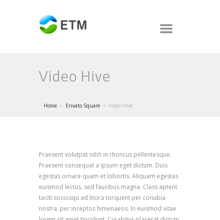
Video Hive
Home
Envato Square
Video Hive
Praesent volutpat nibh in rhoncus pellentesque.
Praesent consequat a ipsum eget dictum. Duis
egestas ornare quam et lobortis. Aliquam egestas
euismod lectus, sed faucibus magna. Class aptent
taciti sociosqu ad litora torquent per conubia
nostra, per inceptos himenaeos. In euismod vitae
lorem sit amet tincidunt. Curabitur placerat dictum