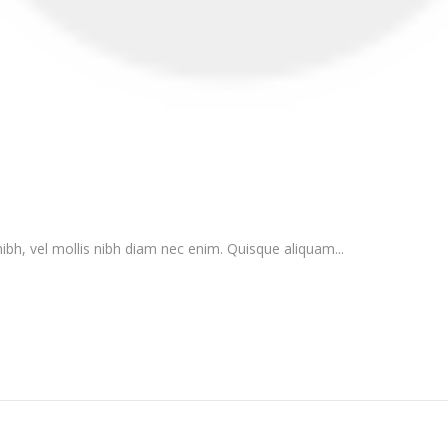
la nibh, vel mollis nibh diam nec enim. Quisque aliquam...