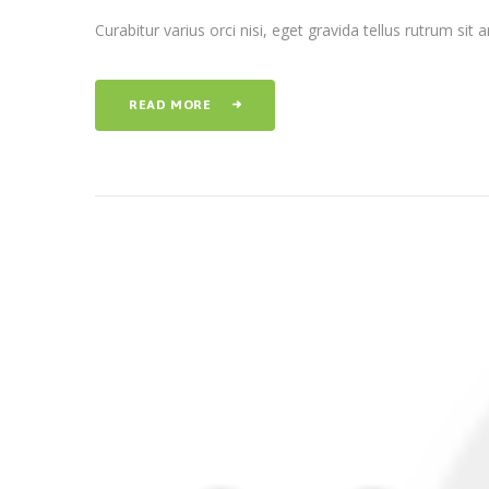
Curabitur varius orci nisi, eget gravida tellus rutrum sit
READ MORE