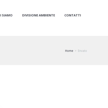
I SIAMO
DIVISIONE AMBIENTE
CONTATTI
Home
Envato