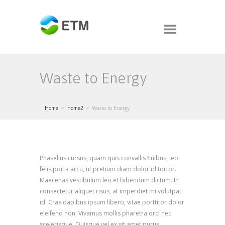
Waste to Energy
Home
home2
Waste to Energy
Phasellus cursus, quam quis convallis finibus, leo
felis porta arcu, ut pretium diam dolor id tortor.
Maecenas vestibulum leo et bibendum dictum. In
consectetur aliquet risus, at imperdiet mi volutpat
id. Cras dapibus ipsum libero, vitae porttitor dolor
eleifend non. Vivamus mollis pharetra orci nec
scelerisque. Quisque vel ex sit amet purus