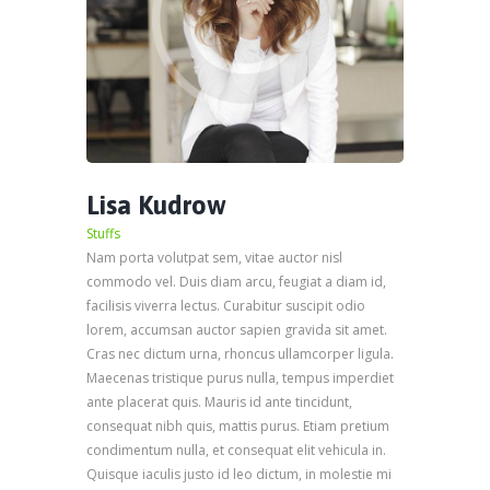
Lisa Kudrow
Stuffs
Nam porta volutpat sem, vitae auctor nisl
commodo vel. Duis diam arcu, feugiat a diam id,
facilisis viverra lectus. Curabitur suscipit odio
lorem, accumsan auctor sapien gravida sit amet.
Cras nec dictum urna, rhoncus ullamcorper ligula.
Maecenas tristique purus nulla, tempus imperdiet
ante placerat quis. Mauris id ante tincidunt,
consequat nibh quis, mattis purus. Etiam pretium
condimentum nulla, et consequat elit vehicula in.
Quisque iaculis justo id leo dictum, in molestie mi