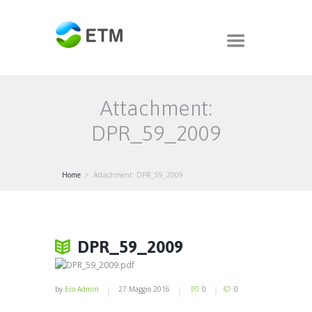
Attachment:
DPR_59_2009
Home
Attachment: DPR_59_2009
DPR_59_2009
by
Eco Admin
27 Maggio 2016
0
0