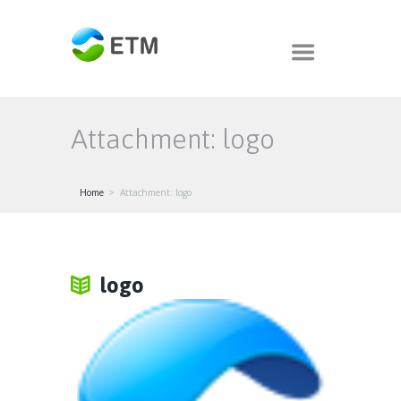
Attachment: logo
Home
Attachment: logo
logo