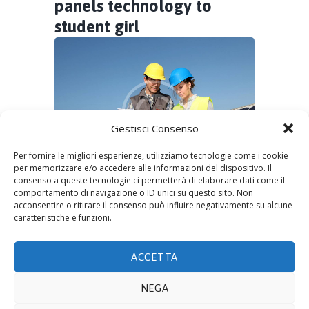
panels technology to
student girl
Gestisci Consenso
Per fornire le migliori esperienze, utilizziamo tecnologie come i cookie
per memorizzare e/o accedere alle informazioni del dispositivo. Il
consenso a queste tecnologie ci permetterà di elaborare dati come il
comportamento di navigazione o ID unici su questo sito. Non
acconsentire o ritirare il consenso può influire negativamente su alcune
by
Eco Admin
14 Settembre 2015
0
0
caratteristiche e funzioni.
No image description ...
ACCETTA
NEGA
© 2019 ECOTECNOLOGIE MIETTO SRL -
Via Adda