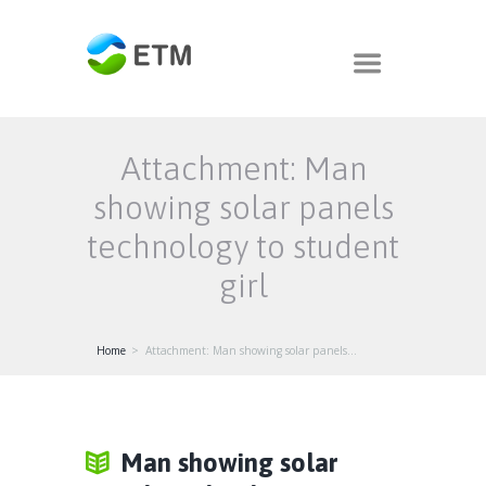
Attachment: Man
showing solar panels
technology to student
girl
Home
Attachment: Man showing solar panels...
Man showing solar