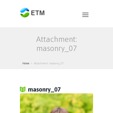
Attachment:
masonry_07
Home
Attachment: masonry_07
masonry_07