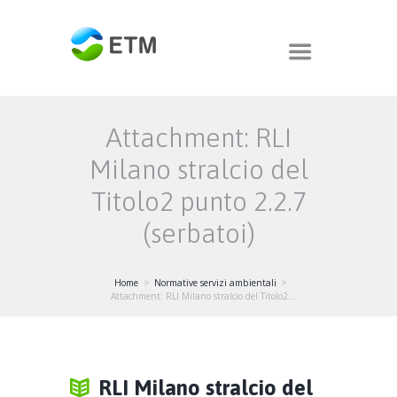
Attachment: RLI
Milano stralcio del
Titolo2 punto 2.2.7
(serbatoi)
Home
Normative servizi ambientali
Attachment: RLI Milano stralcio del Titolo2...
RLI Milano stralcio del