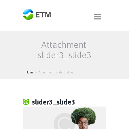
Attachment:
slider3_slide3
Home
Attachment: slider3_slide3
slider3_slide3